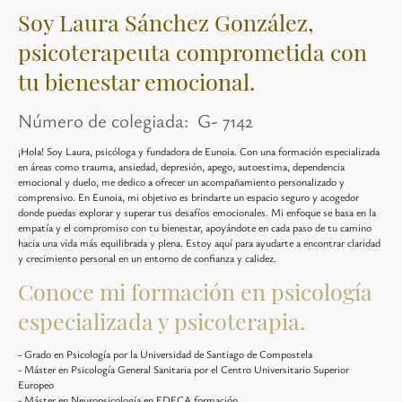
Soy Laura Sánchez González,
psicoterapeuta comprometida con
tu bienestar emocional.
Número de colegiada: G- 7142
¡Hola! Soy Laura, psicóloga y fundadora de Eunoia. Con una formación especializada
en áreas como trauma, ansiedad, depresión, apego, autoestima, dependencia
emocional y duelo, me dedico a ofrecer un acompañamiento personalizado y
comprensivo. En Eunoia, mi objetivo es brindarte un espacio seguro y acogedor
donde puedas explorar y superar tus desafíos emocionales. Mi enfoque se basa en la
empatía y el compromiso con tu bienestar, apoyándote en cada paso de tu camino
hacia una vida más equilibrada y plena. Estoy aquí para ayudarte a encontrar claridad
y crecimiento personal en un entorno de confianza y calidez.
Conoce mi formación en psicología
especializada y psicoterapia.
- Grado en Psicología por la Universidad de Santiago de Compostela
- Máster en Psicología General Sanitaria por el Centro Universitario Superior
Europeo
- Máster en Neuropsicología en EDECA formación