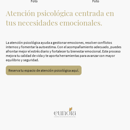
Foto
Foto
Atención psicológica centrada en
tus necesidades emocionales.
La atención psicológica ayuda a gestionar emociones, resolver conflictos
internos y fomentar la autoestima. Con el acompañamiento adecuado, puedes
afrontar mejor el estrés diario y fortalecer tu bienestar emocional. Este proceso
mejora tu calidad de vida y te aporta herramientas para avanzar con mayor
equilibrio y seguridad.
Reserva tu espacio de atención psicológica aquí.